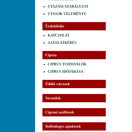
UTAZÁSI SZABÁLYZAT
UTASOK VÉLEMÉNYE
Érdeklődés
KAPCSOLAT
AJÁNLATKÉRÉS
Ciprus
CIPRUS TUDNIVALÓK
CIPRUS IDŐJÁRÁSA
Üdülő városok
Strandok
Ciprusi szállások
Különleges ajánlatok